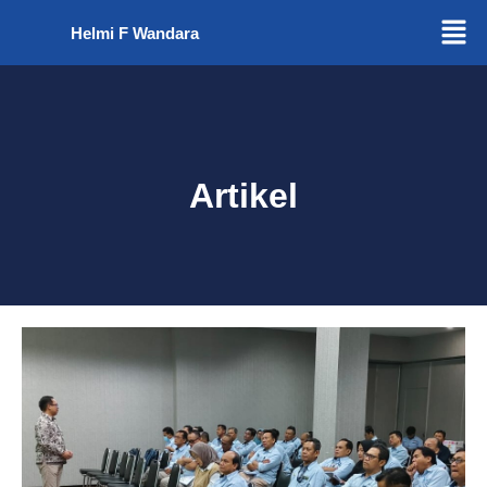
Helmi F Wandara
Artikel