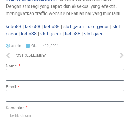
Dengan strategi yang tepat dan eksekusi yang efektif,
meningkatkan traffic website bukanlah hal yang mustahil.
kebo88
|
kebo88
|
kebo88
|
slot gacor
|
slot gacor
|
slot
gacor
|
kebo88
|
slot gacor
|
kebo88
|
slot gacor
admin
Oktober 19, 2024
POST SEBELUMNYA
Name
Email
Komentar