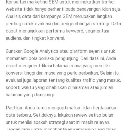
Konsultan marketing SEM untuk meningkatkan traffic
website tidak hanya berhenti pada penayangan iklan saja.
Analisis data dari kampanye SEM merupakan langkah
penting untuk evaluasi dan pengembangan strategi. Data
dapat menunjukkan performa keyword, segmentasi
audiens, dan tingkat konversi.
Gunakan Google Analytics atau platform sejenis untuk
memahami pola perilaku pengunjung. Dari data ini, Anda
dapat mengidentifikasi halaman mana yang memiliki
konversi tinggi dan mana yang perlu perbaikan. Selain itu,
evaluasi juga laporan tentang kualitas traffic yang masuk,
seperti waktu yang dihabiskan di halaman atau jumlah
halaman yang dikunjungi.
Pastikan Anda terus mengoptimalkan iklan berdasarkan
data terbaru. Setidaknya, lakukan review setiap bulan
untuk menilai apakah strategi saat ini masih relevan.
Jangan ragu untuk menghentikan kampanye yang tidak