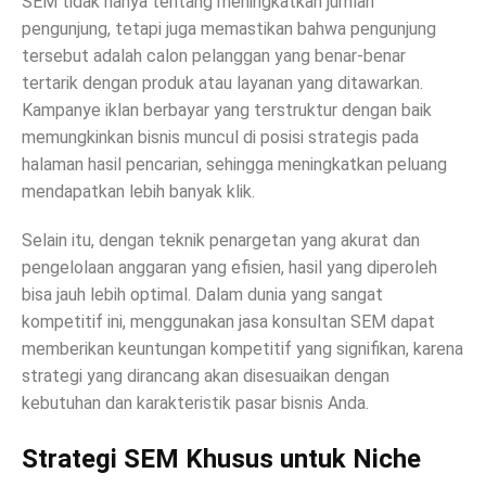
SEM tidak hanya tentang meningkatkan jumlah
pengunjung, tetapi juga memastikan bahwa pengunjung
tersebut adalah calon pelanggan yang benar-benar
tertarik dengan produk atau layanan yang ditawarkan.
Kampanye iklan berbayar yang terstruktur dengan baik
memungkinkan bisnis muncul di posisi strategis pada
halaman hasil pencarian, sehingga meningkatkan peluang
mendapatkan lebih banyak klik.
Selain itu, dengan teknik penargetan yang akurat dan
pengelolaan anggaran yang efisien, hasil yang diperoleh
bisa jauh lebih optimal. Dalam dunia yang sangat
kompetitif ini, menggunakan jasa konsultan SEM dapat
memberikan keuntungan kompetitif yang signifikan, karena
strategi yang dirancang akan disesuaikan dengan
kebutuhan dan karakteristik pasar bisnis Anda.
Strategi SEM Khusus untuk Niche