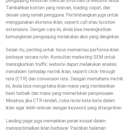
pengunjung kesulitan mencari informasi di website Anda.
Tambahkan konten yang relevan, loading cepat, dan
desain yang ramah pengguna. Pertimbangkan juga untuk
menggunakan ekstensi iklan, seperti call atau location
extensions. Dengan cara ini, Anda bisa meningkatkan
kemungkinan pengunjung melakukan aksi yang diinginkan.
Selain itu, penting untuk terus memantau performa iklan
berbayar secara rutin. Konsultan marketing SEM untuk
meningkatkan traffic website dapat melakukan analisis
mendalam terhadap metrik iklan, seperti click-through
rate (CTR) dan conversion rate. Dengan memahami metrik
ini, Anda bisa mengetahui iklan mana yang memberikan
hasil terbaik dan mana yang memerlukan penyesuaian.
Misalnya, jika CTR rendah, coba revisi kata-kata dalam
iklan agar lebih relevan dengan keyword yang ditargetkan.
Landing page juga memainkan peran krusial dalam
mengoptimalkan iklan berbayar. Pastikan halaman